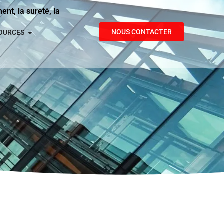
nt, la sureté, la
NOUS CONTACTER
OURCES