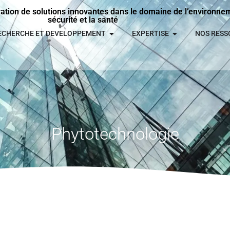
ration de solutions innovantes dans le domaine de l’environneme
sécurité et la santé
ECHERCHE ET DEVELOPPEMENT
EXPERTISE
NOS RESS
Phytotechnologie