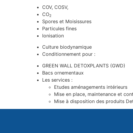
COV, COSV,
CO
2
Spores et Moisissures
Particules fines
Ionisation
Culture biodynamique
Conditionnement pour :
GREEN WALL DETOXPLANTS (GWD)
Bacs ornementaux
Les services :
Etudes aménagements intérieurs
Mise en place, maintenance et cont
Mise à disposition des produits Det