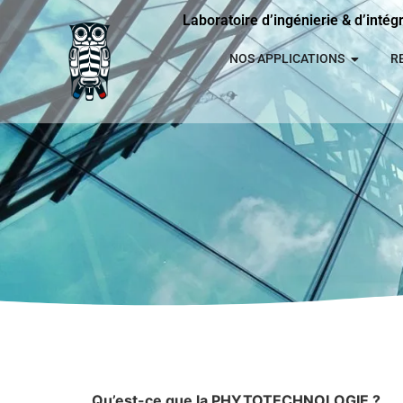
Laboratoire d’ingénierie & d’intég
NOS APPLICATIONS
R
Phytotechnologie
Qu’est-ce que la PHYTOTECHNOLOGIE ?