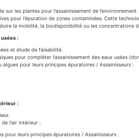
e sur les plantes pour l’assainissement de l’environnemen
ives pour l’épuration de zones contaminées. Cette technolog
réduire la mobilité, la biodisponibilité ou les concentrations 
 usées :
ées et étude de faisabilité.
iques pour compléter l’assainissement des eaux usées (domes
 algues pour leurs principes épuratoires / Assainisseurs :
érieur :
ieur.
 l’air intérieur :
es pour leurs principes épuratoires / Assainisseurs :