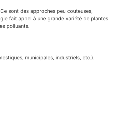
t. Ce sont des approches peu couteuses,
ie fait appel à une grande variété de plantes
des polluants.
tiques, municipales, industriels, etc.).