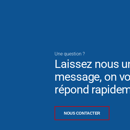
Une question ?
Laissez nous u
message, on v
répond rapidem
NOUS CONTACTER