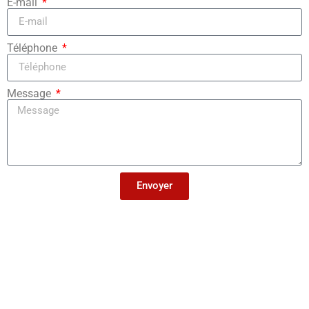
E-mail
Téléphone
Message
Envoyer
Alternative: