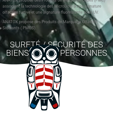
ANATOX propose des Produits de Marquage Codés (PMC)
associant la technologie des MicroDots à une signature
olfactive furtive et une signature fluorescente sous UV.
ANATOX propose des Produits de Marquage Olfactifs
Sidérants ( PMOS).
SURETÉ / SECURITÉ DES
BIENS ET DES PERSONNES