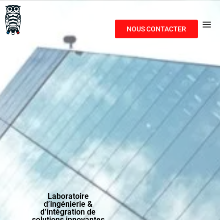
NOUS CONTACTER
Laboratoire
d’ingénierie &
d’intégration de
solutions innovantes