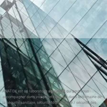
ANATOX est un laboratoire
agrée CIR
qui peut vous
accompagner dans vos projets de R&D dans le domaine de
la sécurité sanitaire, sécurité NRBC, sureté / sécurité des